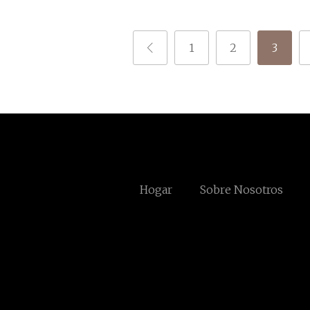
1
2
3
Hogar
Sobre Nosotros