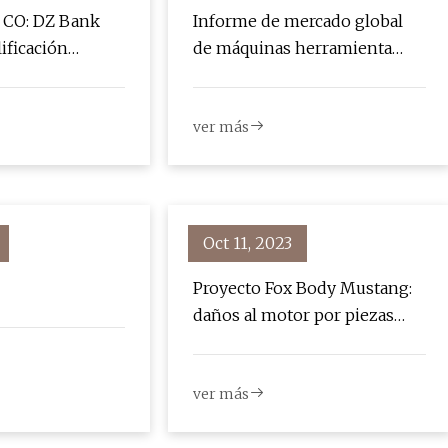
CO: DZ Bank
Informe de mercado global
ificación
de máquinas herramienta
CNC 2023
ver más
Oct 11, 2023
Proyecto Fox Body Mustang:
daños al motor por piezas
menores
ver más