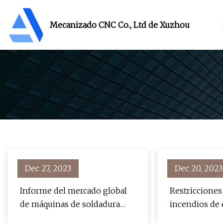
Mecanizado CNC Co., Ltd de Xuzhou
Dec 27, 2023
Dec 20, 2023
Informe del mercado global
Restricciones
de máquinas de soldadura
incendios de 
láser 2023
planificadas p