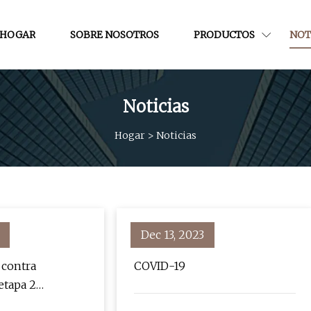
HOGAR
SOBRE NOSOTROS
PRODUCTOS
NOT
Noticias
Hogar
>
Noticias
Dec 13, 2023
 contra
COVID-19
etapa 2
ara el noroeste