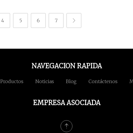
4
5
6
7
NAVEGACION RAPIDA
Productos
Noticias
Blog
Contáctenos
M
EMPRESA ASOCIADA