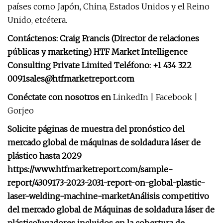
países como Japón, China, Estados Unidos y el Reino
Unido, etcétera.
Contáctenos: Craig Francis (Director de relaciones
públicas y marketing) HTF Market Intelligence
Consulting Private Limited Teléfono: +1 434 322
0091sales@htfmarketreport.com
Conéctate con nosotros en
LinkedIn | Facebook |
Gorjeo
Solicite páginas de muestra del pronóstico del
mercado global de máquinas de soldadura láser de
plástico hasta 2029
https://www.htfmarketreport.com/sample-
report/4309173-2023-2031-report-on-global-plastic-
laser-welding-machine-market
Análisis competitivo
del mercado global de Máquinas de soldadura láser de