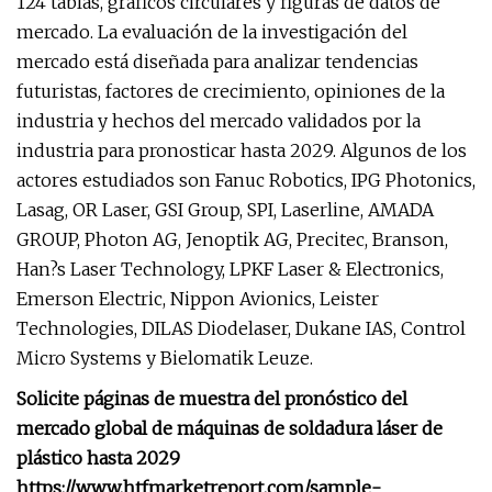
124 tablas, gráficos circulares y figuras de datos de
mercado. La evaluación de la investigación del
mercado está diseñada para analizar tendencias
futuristas, factores de crecimiento, opiniones de la
industria y hechos del mercado validados por la
industria para pronosticar hasta 2029. Algunos de los
actores estudiados son Fanuc Robotics, IPG Photonics,
Lasag, OR Laser, GSI Group, SPI, Laserline, AMADA
GROUP, Photon AG, Jenoptik AG, Precitec, Branson,
Han?s Laser Technology, LPKF Laser & Electronics,
Emerson Electric, Nippon Avionics, Leister
Technologies, DILAS Diodelaser, Dukane IAS, Control
Micro Systems y Bielomatik Leuze.
Solicite páginas de muestra del pronóstico del
mercado global de máquinas de soldadura láser de
plástico hasta 2029
https://www.htfmarketreport.com/sample-