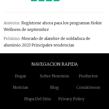
Anterior:
Regístrese ahora para los programas Hokie
Wellness de septiembre
Próximo:
Mercado de alambre de soldadura de
aluminio 2023 Principales tendencias
NAVEGACION RAPIDA
Hogar
Sobre Nosotros
Productos
Noticias
Blog
Contáctenos
Mapa Del Sitio
Privacy Policy