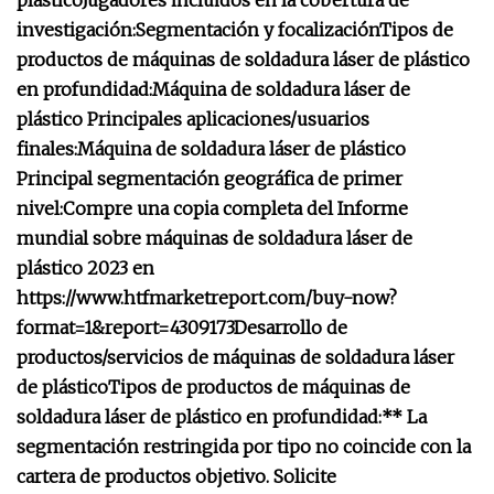
plástico
Jugadores incluidos en la cobertura de
investigación:
Segmentación y focalización
Tipos de
productos de máquinas de soldadura láser de plástico
en profundidad:
Máquina de soldadura láser de
plástico Principales aplicaciones/usuarios
finales:
Máquina de soldadura láser de plástico
Principal segmentación geográfica de primer
nivel:
Compre una copia completa del Informe
mundial sobre máquinas de soldadura láser de
plástico 2023 en
https://www.htfmarketreport.com/buy-now?
format=1&report=4309173
Desarrollo de
productos/servicios de máquinas de soldadura láser
de plástico
Tipos de productos de máquinas de
soldadura láser de plástico en profundidad:
** La
segmentación restringida por tipo no coincide con la
cartera de productos objetivo. Solicite